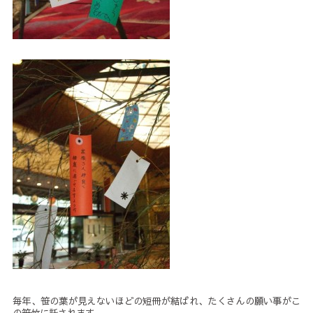
毎年、笹の葉が見えないほどの短冊が結ばれ、たくさんの願い事がこ
の笹竹に託されます。