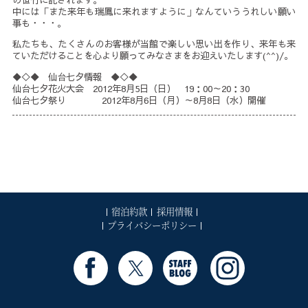
中には「また来年も瑞鳳に来れますように」なんていううれしい願い
事も・・・。
私たちも、たくさんのお客様が当館で楽しい思い出を作り、来年も来
ていただけることを心より願ってみなさまをお迎えいたします(^^)/。
◆◇◆ 仙台七夕情報 ◆◇◆
仙台七夕花火大会 2012年8月5日（日） 19：00～20：30
仙台七夕祭り 2012年8月6日（月）～8月8日（水）開催
宿泊約款
採用情報
プライバシーポリシー