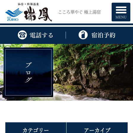
こころ華やぐ 極上湯宿
MENU
カテゴリー
アーカイブ