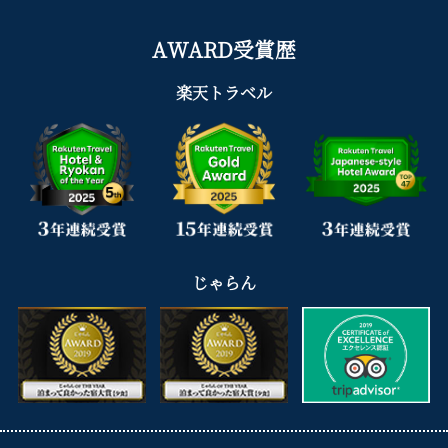
AWARD受賞歴
楽天トラベル
じゃらん