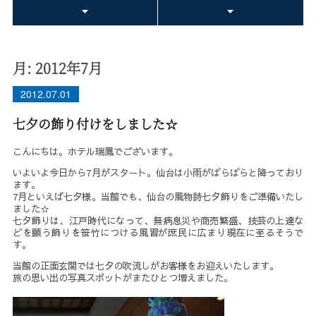
月:
2012年7月
2012.07.01
七夕の飾り付けをしました☆
こんにちは。ホテル瑞鳳でございます。
いよいよ今日から7月がスタート。仙台は小雨がぱらぱらと降っており
ます。
7月といえば七夕様。当館でも、仙台の風物詩七夕飾りをご準備いたし
ました☆
七夕飾りは、江戸時代になって、無病息災や商売繁盛、技芸の上達な
どを願う飾りを笹竹につける風習が庶民に広まり現在に至るそうで
す。
当館の正面玄関では七夕の吹流しがお客様をお迎えいたします。
旅の思い出の写真スポットがまたひとつ増えました。