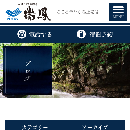
こころ華やぐ 極上湯宿
MENU
カテゴリー
アーカイブ