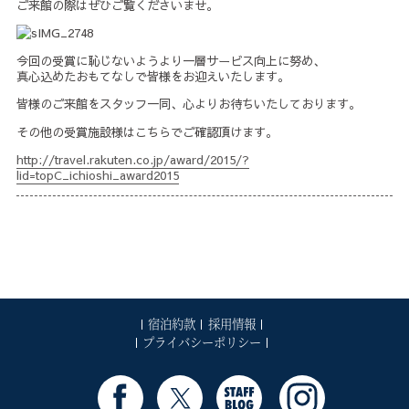
ご来館の際はぜひご覧くださいませ。
今回の受賞に恥じないようより一層サービス向上に努め、
真心込めたおもてなしで皆様をお迎えいたします。
皆様のご来館をスタッフ一同、心よりお待ちいたしております。
その他の受賞施設様はこちらでご確認頂けます。
http://travel.rakuten.co.jp/award/2015/?
lid=topC_ichioshi_award2015
宿泊約款
採用情報
プライバシーポリシー