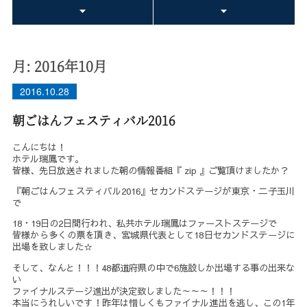
月:
2016年10月
2016.10.28
朝ごはんフェスティバル2016
こんにちは！
ホテル瑞鳳です。
皆様、先日放送されました朝の情報番組『 zip 』ご覧頂けましたか？
『朝ごはんフェスティバル2016』セカンドステージが東京・二子玉川
で
18・19日の2日間行われ、私共ホテル瑞鳳はファーストステージで
皆様から多くの票を頂き、宮城県代表として18日セカンドステージに
出場を致しました☆
そして、なんと！！！48都道府県の中で6施設しか出場する事の出来な
い
ファイナルステージ進出が決定致しました～～～！！！
本当にうれしいです！昨年は惜しくもファイナル進出を逃し、この1年