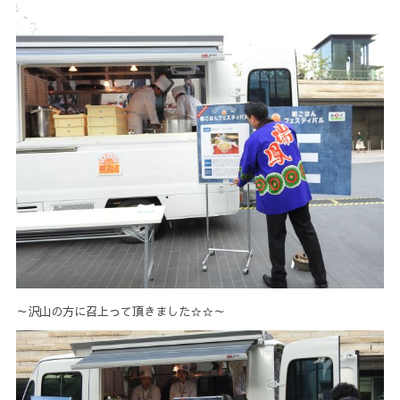
～沢山の方に召上って頂きました☆☆～