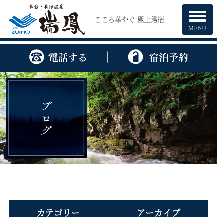
こころ華やぐ 極上湯宿
MENU
カテゴリー
アーカイブ