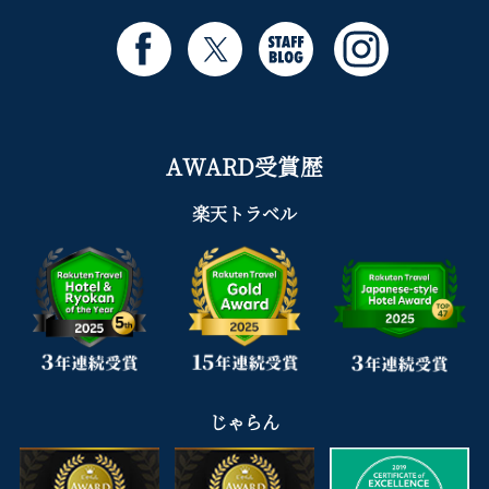
AWARD受賞歴
楽天トラベル
じゃらん