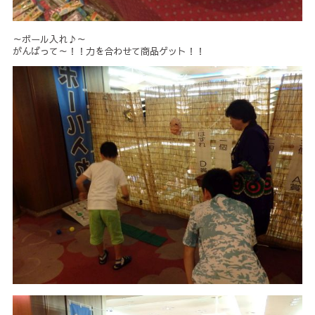
～ボール入れ♪～
がんばって～！！力を合わせて商品ゲット！！