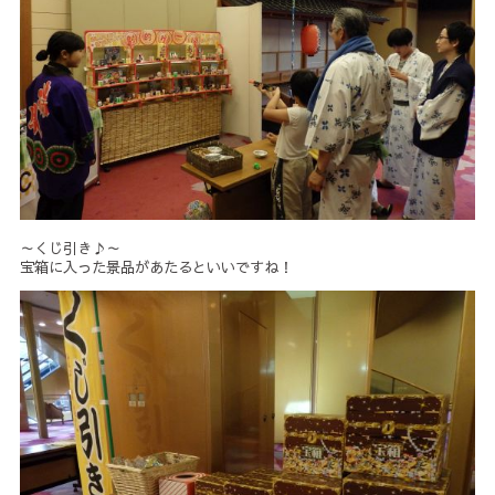
～くじ引き♪～
宝箱に入った景品があたるといいですね！