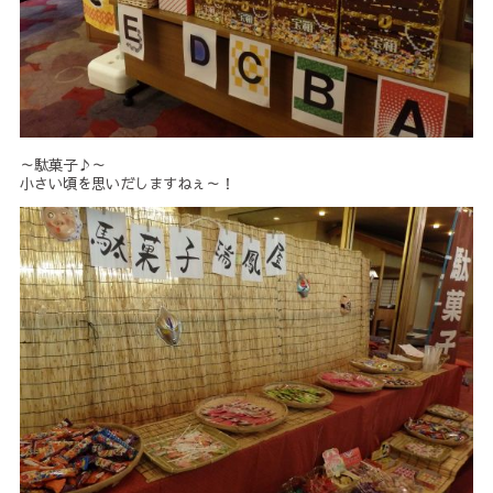
～駄菓子♪～
小さい頃を思いだしますねぇ～！