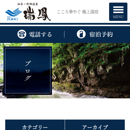
こころ華やぐ 極上湯宿
MENU
カテゴリー
アーカイブ