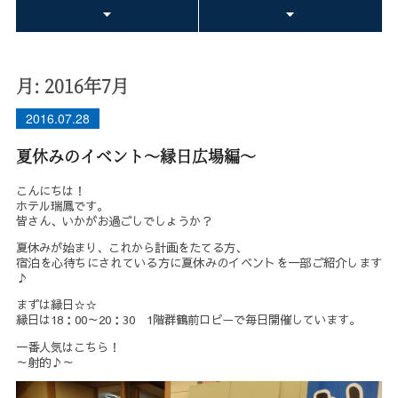
月:
2016年7月
2016.07.28
夏休みのイベント～縁日広場編～
こんにちは！
ホテル瑞鳳です。
皆さん、いかがお過ごしでしょうか？
夏休みが始まり、これから計画をたてる方、
宿泊を心待ちにされている方に夏休みのイベントを一部ご紹介します
♪
まずは縁日☆☆
縁日は18：00～20：30 1階群鶴前ロビーで毎日開催しています。
一番人気はこちら！
～射的♪～