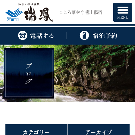
こころ華やぐ 極上湯宿
MENU
カテゴリー
アーカイブ