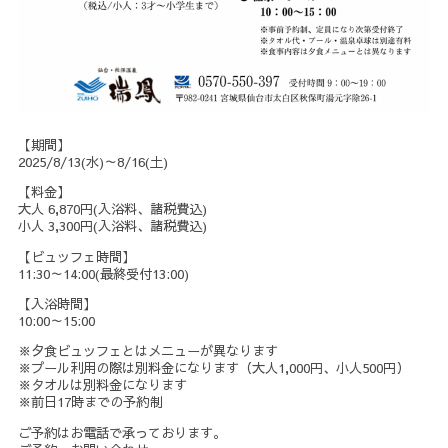
【期間】
2025/8/13(水)～8/16(土)
【料金】
大人 6,870円(入浴料、諸税費込)
小人 3,300円(入浴料、諸税費込)
【ビュッフェ時間】
11:30～14:00(最終受付13:00)
【入浴時間】
10:00～15:00
※夕食ビュッフェとはメニューが異なります
※プール利用の際は別料金になります（大人1,000円、小人500円）
※タオルは別料金になります
※前日17時までの予約制
ご予約はお電話で承っております。