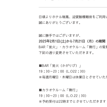
日頃よりホテル瑞鳳、迎賓館櫻離宮をご利用
誠にありがとうございます。
誠に勝手ではございますが、
2025年2月1日(土)から7月21日（月）の期間
BAR「篝火」・カラオケルーム「微行」の営
下記の通り変更させていただきます。
■BAR「篝火（かがりび）」
19：30～23：00（L.O22：30）
※毎週月曜日・木曜日は休業日とさせていた
■カラオケルーム「微行」
19：30～23：00（L.O.22：30）
※予約受付は22時までとさせていただきます