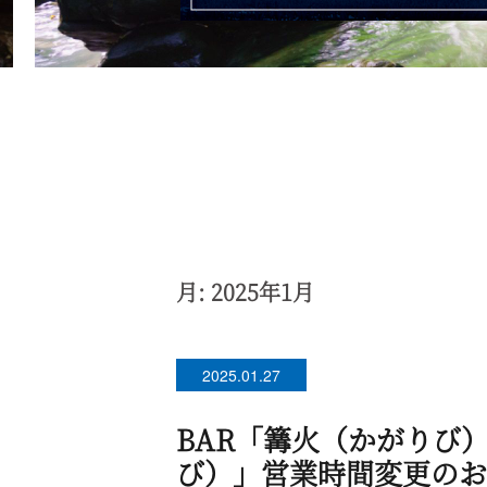
月:
2025年1月
2025.01.27
BAR「篝火（かがりび
び）」営業時間変更のお