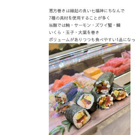
恵方巻きは縁起の良い七福神にちなんで
7種の具材を使用することが多く
当館では鮪・サーモン・ズワイ蟹・鰻
いくら・玉子・大葉を巻き
ボリュームがありつつも食べやすい1品にな