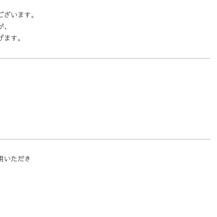
ございます。
が、
げます。
用いただき