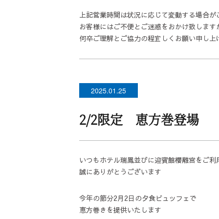
上記営業時間は状況に応じて変動する場合が
お客様にはご不便とご迷惑をおかけ致します
何卒ご理解とご協力の程宜しくお願い申し上
2025.01.25
2/2限定 恵方巻登場
いつもホテル瑞鳳並びに迎賓館櫻離宮をご利
誠にありがとうございます
今年の節分2月2日の夕食ビュッフェで
恵方巻きを提供いたします