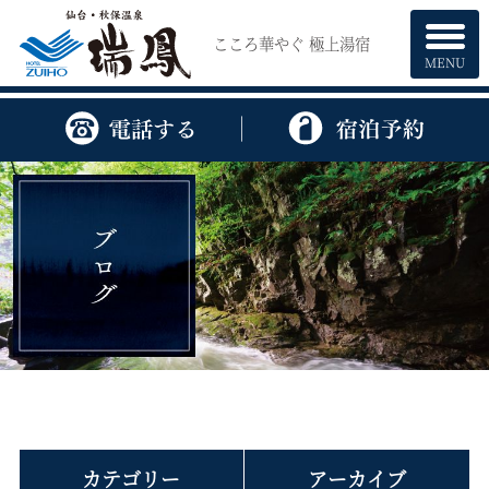
こころ華やぐ 極上湯宿
MENU
カテゴリー
アーカイブ