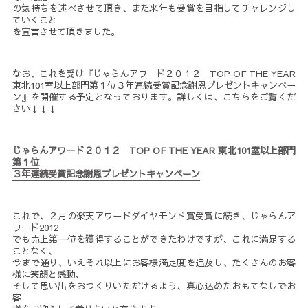
の気持ちを述べさせて頂き、また来年も受賞を目指してチャレンジし
ていくこと
を宣言させて頂きました。
なお、これを受け『じゃらんアワード２０１２ TOP OF THE YEAR
東北101室以上部門第１位３年連続受賞記念謝恩プレゼントキャンペー
ン』を開催する予定となっております。詳しくは、こちらをご覧くだ
さい↓↓↓
じゃらんアワード２０１２ TOP OF THE YEAR 東北101室以上部門
第１位
３年連続受賞記念謝恩プレゼントキャンペーン
これで、２月の楽天アワードダイヤモンド賞受賞に続き、じゃらんア
ワード2012
でも売上第一位を獲得することができたわけですが、これに満足する
ことなく、
今まで通り、いえそれ以上にお客様満足度を追及し、たくさんのお客
様に笑顔と感動、
そして思い出をおつくりいただけるよう、真心込めたおもてなしでお
客