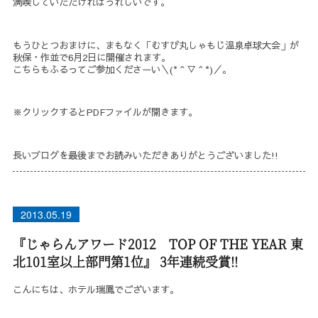
満喫していただければうれしいです。
もうひとつおまけに、まもなく「むすび丸しゃもじ温泉卓球大会」が
秋保・作並で6月2日に開催されます。
こちらもふるってご参加くださーい＼(*＾▽＾*)／。
※クリックするとPDFファイルが開きます。
長いブログを最後までお読みいただきありがとうございました!!
2013.05.19
『じゃらんアワード2012 TOP OF THE YEAR 東
北101室以上部門第1位』 3年連続受賞!!
こんにちは、ホテル瑞鳳でございます。