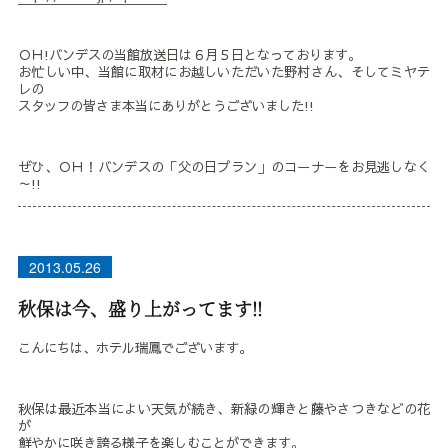
ＯＨ!バンデスの当館放送日は６月５日となっております。
お忙しい中、当館に取材にお越しいただいた野村さん、そしてミヤテ
レの
スタッフの皆さま本当にありがとうございました!!
ぜひ、ＯＨ！バンデスの「父の日プラン」のコーナーをお見逃しなく
～!!
2013.05.26
秋保は今、盛り上がってます!!
こんにちは、ホテル瑞鳳でございます。
秋保は最近本当によい天気が続き、新緑の輝きと藤やさつきなどの花
が
鮮やかに咲き誇る様子を楽しむことができます。