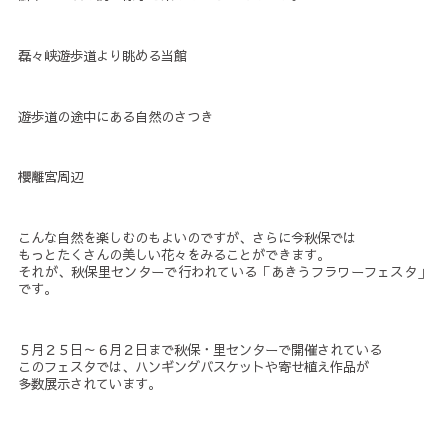
磊々峡遊歩道より眺める当館
遊歩道の途中にある自然のさつき
櫻離宮周辺
こんな自然を楽しむのもよいのですが、さらに今秋保では
もっとたくさんの美しい花々をみることができます。
それが、秋保里センターで行われている「あきうフラワーフェスタ」
です。
５月２５日～６月２日まで秋保・里センターで開催されている
このフェスタでは、ハンギングバスケットや寄せ植え作品が
多数展示されています。