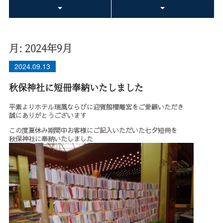
月:
2024年9月
2024.09.13
秋保神社に短冊奉納いたしました
平素よりホテル瑞鳳ならびに迎賓館櫻離宮をご愛顧いただき
誠にありがとうございます
この度夏休み期間中お客様にご記入いただいた七夕短冊を
秋保神社に奉納いたしました