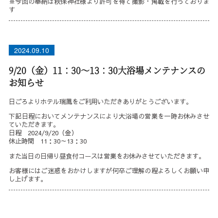
※今回の奉納は秋保神社様より許可を得て撮影・掲載を行っておりま
す
2024.09.10
9/20（金）11：30～13：30大浴場メンテナンスの
お知らせ
日ごろよりホテル瑞鳳をご利用いただきありがとうございます。
下記日程においてメンテナンスにより大浴場の営業を一時お休みさせ
ていただきます。
日程 2024/9/20（金）
休止時間 11：30～13：30
また当日の日帰り昼食付コースは営業をお休みさせていただきます。
お客様にはご迷惑をおかけしますが何卒ご理解の程よろしくお願い申
し上げます。