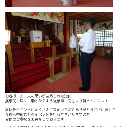
お客様一人一人の思いが込められた短冊
無事天に届く一助となるよう従業員一同心より祈っております
夏休みイベントにたくさんご参加いただきありがとうございました
今後も季節ごとのイベントを行ってまいりますので
皆様のご参加をお待ちしております