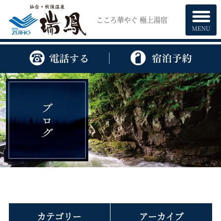
こころ華やぐ 極上湯宿
MENU
カテゴリー
アーカイブ