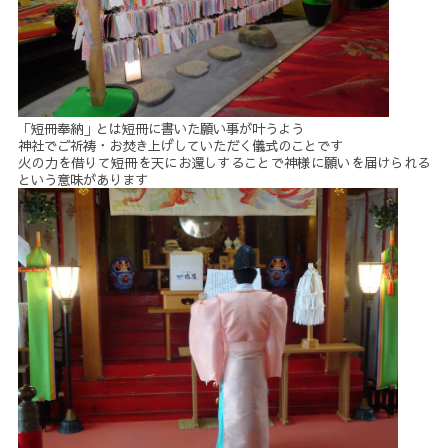
「短冊奉納」とは短冊に書いた願い事が叶うよう
神社でご祈祷・お焚き上げしていただく儀式のことです
火の力を借りて短冊を天にお還しすることで神様に願いを届けられる
という意味があります