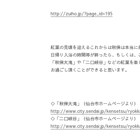
http://zuiho.jp/?page_id=195
紅葉の見頃を迎えるこれからは秋保は本当に
日帰り入浴の時間帯が終ったら、もしくは、
「秋保大滝」や「二口峡谷」などの紅葉を楽
お過ごし頂くことができると思います。
◇「秋保大滝」（仙台市ホームページより）
http://www.city.sendai.jp/kensetsu/ryok
◇「二口峡谷」（仙台市ホームページより）
http://www.city.sendai.jp/kensetsu/ryok