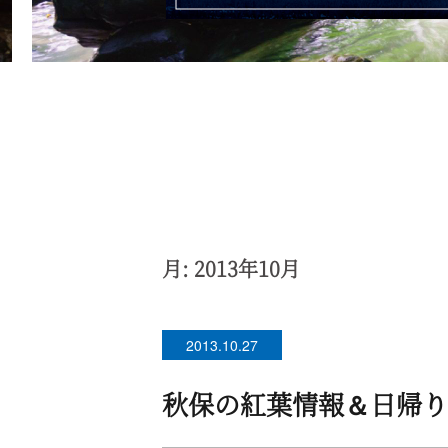
月:
2013年10月
2013.10.27
秋保の紅葉情報＆日帰り