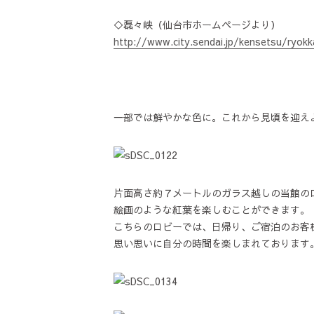
◇磊々峡（仙台市ホームページより）
http://www.city.sendai.jp/kensetsu/ryok
一部では鮮やかな色に。これから見頃を迎え
片面高さ約７メートルのガラス越しの当館の
絵画のような紅葉を楽しむことができます。
こちらのロビーでは、日帰り、ご宿泊のお客
思い思いに自分の時間を楽しまれております