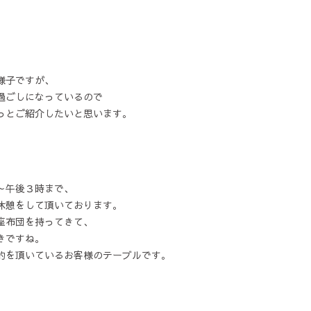
様子ですが、
過ごしになっているので
っとご紹介したいと思います。
～午後３時まで、
休憩をして頂いております。
座布団を持ってきて、
きですね。
約を頂いているお客様のテーブルです。