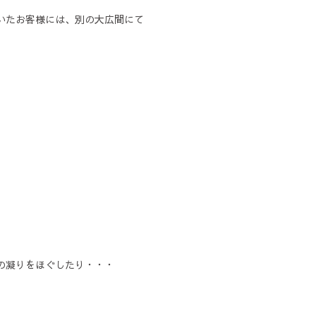
いたお客様には、別の大広間にて
の凝りをほぐしたり・・・