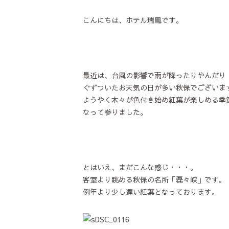
こんにちは、ホテル瑞鳳です。
最近は、台風の影響で雨が降ったりやんだり
ぐずついたお天気の日が多い秋保でございま
ようやく木々が色付き始め紅葉が楽しめる季
なって参りました。
とはいえ、まだこんな感じ・・・。
客室より眺める秋保の名所「磊々峡」です。
例年より少し遅い紅葉となっております。