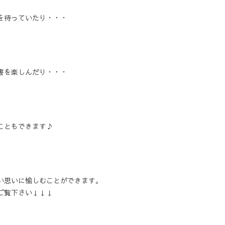
を待っていたり・・・
書を楽しんだり・・・
こともできます♪
い思いに愉しむことができます。
ご覧下さい↓↓↓