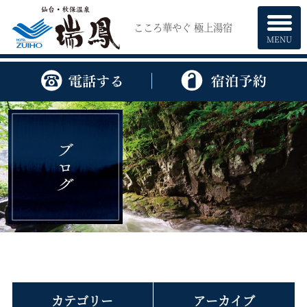
こころ華やぐ 極上湯宿
MENU
カテゴリー
アーカイブ