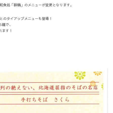
、1階和食処「群鶴」のメニューが変更となります。
とのタイアップメニューも登場！
ち麺で、
れます！