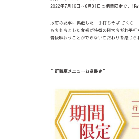
2022年7月16日～8月31日の期間限定で
以前の記事に掲載した「手打ちそば さくら」
もちもちとした食感が特徴の極太ちぢれ平打
普段味わうことができないこだわりを感じら
”群鶴夏メニューお品書き”