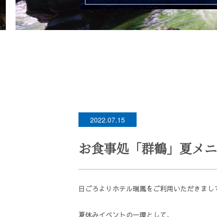
2022.07.15
お食事処「群鶴」夏メニ
日ごろよりホテル瑞鳳をご利用いただきまし
夏休みイベントの一環として、