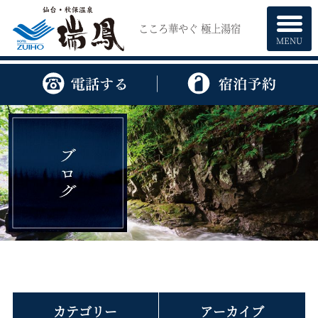
こころ華やぐ 極上湯宿
MENU
カテゴリー
アーカイブ