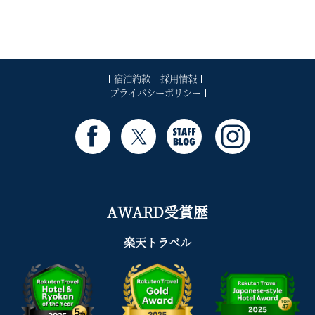
ョ
稿:
ン
宿泊約款
採用情報
プライバシーポリシー
AWARD受賞歴
楽天トラベル