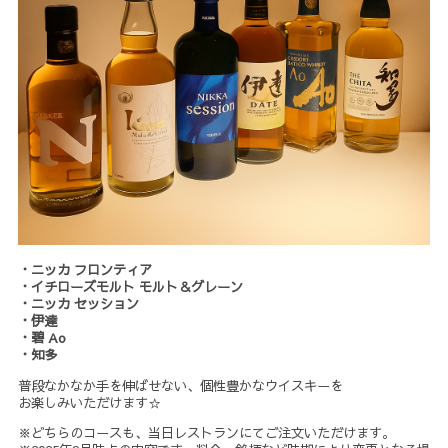
・ニッカ フロンティア
・イチローズモルト モルト＆グレーン
・ニッカ セッション
・伊達
・碧 Ao
・知多
普段なかなか手を伸ばせない、個性豊かなウイスキーを
お楽しみいただけます☆
※どちらのコースも、当日レストランにてご注文いただけます。