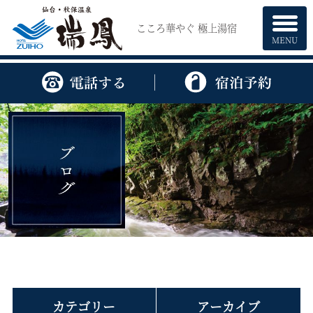
こころ華やぐ 極上湯宿
MENU
カテゴリー
アーカイブ