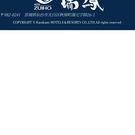
〒982-0241 宮城県仙台市太白区秋保町湯元字除26-1
COPYRIGHT © Karakami HOTELS＆RESORTS CO.,LTD.All rights reserved.