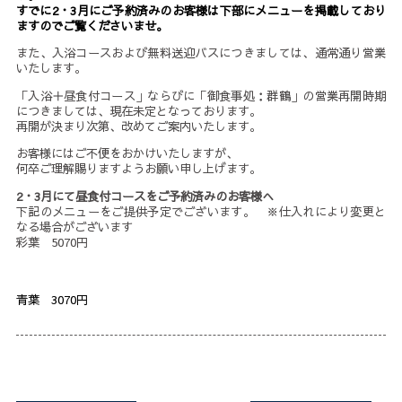
すでに2・3月にご予約済みのお客様は下部にメニューを掲載しており
ますのでご覧くださいませ。
また、入浴コースおよび無料送迎バスにつきましては、通常通り営業
いたします。
「入浴＋昼食付コース」ならびに「御食事処：群鶴」の営業再開時期
につきましては、現在未定となっております。
再開が決まり次第、改めてご案内いたします。
お客様にはご不便をおかけいたしますが、
何卒ご理解賜りますようお願い申し上げます。
2・3月にて昼食付コースをご予約済みのお客様へ
下記のメニューをご提供予定でございます。 ※仕入れにより変更と
なる場合がございます
彩葉 5070円
青葉 3070円
投