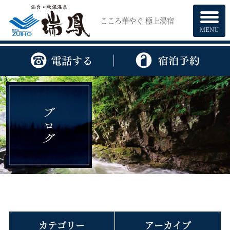
こころ華やぐ 極上湯宿
MENU
カテゴリー
アーカイブ