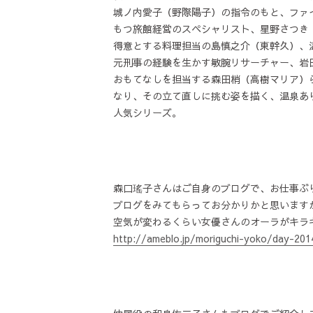
城ノ内愛子（野際陽子）の指令のもと、ファ
もつ旅館経営のスペシャリスト、星野さつき
得意とする料理担当の島慎之介（東幹久）、
元刑事の経験を生かす敏腕リサーチャー、岩
おもてなしを担当する森田梢（高樹マリア）
なり、その立て直しに挑む姿を描く、温泉あ
人気シリーズ。
森口瑤子さんはご自身のブログで、お仕事ぶり
ブログをみてもらってお分かりかと思います
空気が変わるくらい女優さんのオーラがキラ
http://ameblo.jp/moriguchi-yoko/day-201