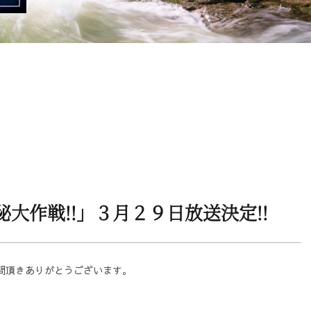
秘大作戦!!」３月２９日放送決定!!
問頂きありがとうございます。