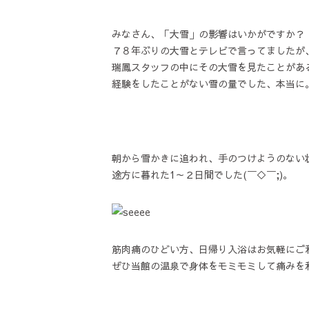
みなさん、「大雪」の影響はいかがですか？
７８年ぶりの大雪とテレビで言ってましたが
瑞鳳スタッフの中にその大雪を見たことがある
経験をしたことがない雪の量でした、本当に
朝から雪かきに追われ、手のつけようのない
途方に暮れた1～２日間でした(￣◇￣;)。
筋肉痛のひどい方、日帰り入浴はお気軽にご
ぜひ当館の温泉で身体をモミモミして痛みを