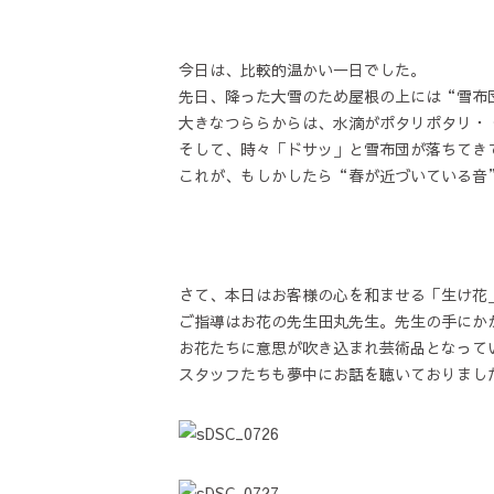
今日は、比較的温かい一日でした。
先日、降った大雪のため屋根の上には“雪布
大きなつららからは、水滴がポタリポタリ・
そして、時々「ドサッ」と雪布団が落ちてき
これが、もしかしたら“春が近づいている音”
さて、本日はお客様の心を和ませる「生け花
ご指導はお花の先生田丸先生。先生の手にか
お花たちに意思が吹き込まれ芸術品となって
スタッフたちも夢中にお話を聴いておりまし